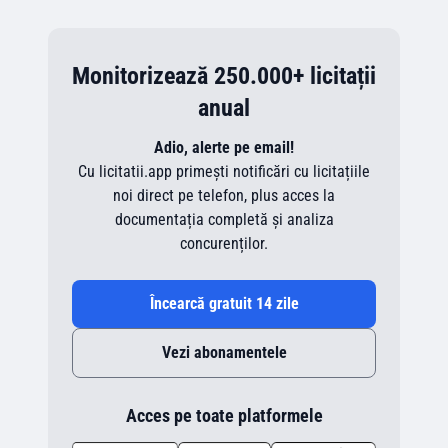
Monitorizează 250.000+ licitații
anual
Adio, alerte pe email!
Cu licitatii.app primești notificări cu licitațiile
noi direct pe telefon, plus acces la
documentația completă și analiza
concurenților.
Încearcă gratuit 14 zile
Vezi abonamentele
Acces pe toate platformele