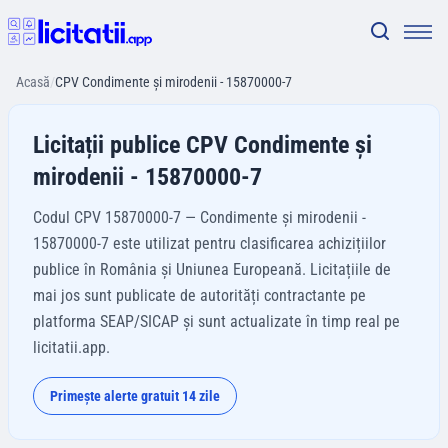
Acasă
/
CPV Condimente şi mirodenii - 15870000-7
Licitații publice CPV Condimente şi
mirodenii - 15870000-7
Codul CPV 15870000-7 — Condimente şi mirodenii -
15870000-7 este utilizat pentru clasificarea achizițiilor
publice în România și Uniunea Europeană. Licitațiile de
mai jos sunt publicate de autorități contractante pe
platforma SEAP/SICAP și sunt actualizate în timp real pe
licitatii.app.
Primește alerte gratuit 14 zile