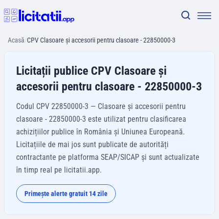
Acasă
/
CPV Clasoare şi accesorii pentru clasoare - 22850000-3
Licitații publice CPV Clasoare şi
accesorii pentru clasoare - 22850000-3
Codul CPV 22850000-3 — Clasoare şi accesorii pentru
clasoare - 22850000-3 este utilizat pentru clasificarea
achizițiilor publice în România și Uniunea Europeană.
Licitațiile de mai jos sunt publicate de autorități
contractante pe platforma SEAP/SICAP și sunt actualizate
în timp real pe licitatii.app.
Primește alerte gratuit 14 zile