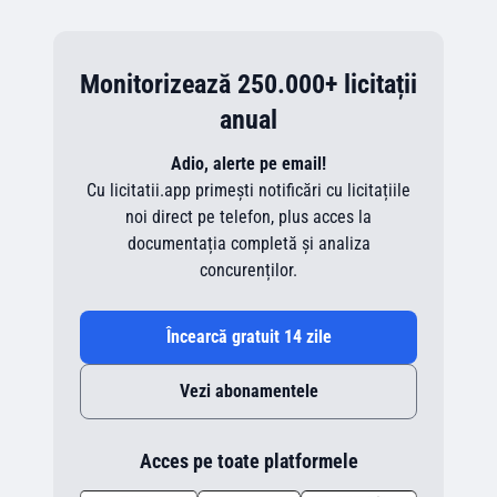
Monitorizează 250.000+ licitații
anual
Adio, alerte pe email!
Cu licitatii.app primești notificări cu licitațiile
noi direct pe telefon, plus acces la
documentația completă și analiza
concurenților.
Încearcă gratuit 14 zile
Vezi abonamentele
Acces pe toate platformele