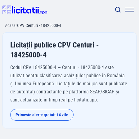
Acasă
/
CPV Centuri - 18425000-4
Licitații publice CPV Centuri -
18425000-4
Codul CPV 18425000-4 — Centuri - 18425000-4 este
utilizat pentru clasificarea achizițiilor publice în România
și Uniunea Europeană. Licitațiile de mai jos sunt publicate
de autorități contractante pe platforma SEAP/SICAP și
sunt actualizate în timp real pe licitatii.app.
Primește alerte gratuit 14 zile