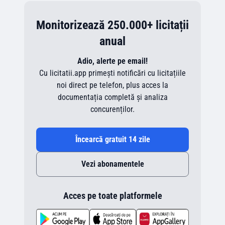
Monitorizează 250.000+ licitații
anual
Adio, alerte pe email!
Cu licitatii.app primești notificări cu licitațiile
noi direct pe telefon, plus acces la
documentația completă și analiza
concurenților.
Încearcă gratuit 14 zile
Vezi abonamentele
Acces pe toate platformele