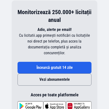
Monitorizează 250.000+ licitații
anual
Adio, alerte pe email!
Cu licitatii.app primești notificări cu licitațiile
noi direct pe telefon, plus acces la
documentația completă și analiza
concurenților.
Încearcă gratuit 14 zile
Vezi abonamentele
Acces pe toate platformele