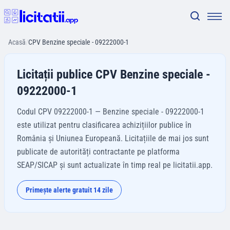
Acasă
/
CPV Benzine speciale - 09222000-1
Licitații publice CPV Benzine speciale -
09222000-1
Codul CPV 09222000-1 — Benzine speciale - 09222000-1
este utilizat pentru clasificarea achizițiilor publice în
România și Uniunea Europeană. Licitațiile de mai jos sunt
publicate de autorități contractante pe platforma
SEAP/SICAP și sunt actualizate în timp real pe licitatii.app.
Primește alerte gratuit 14 zile