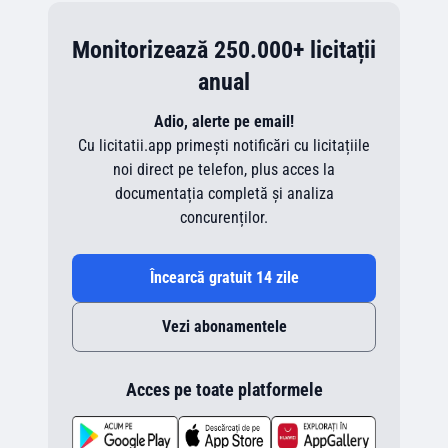
Monitorizează 250.000+ licitații
anual
Adio, alerte pe email!
Cu licitatii.app primești notificări cu licitațiile
noi direct pe telefon, plus acces la
documentația completă și analiza
concurenților.
Încearcă gratuit 14 zile
Vezi abonamentele
Acces pe toate platformele