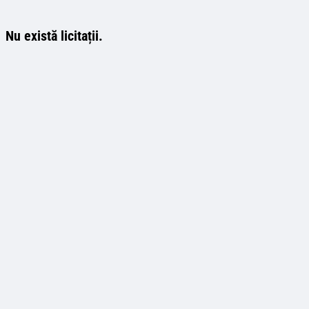
Nu există licitații.