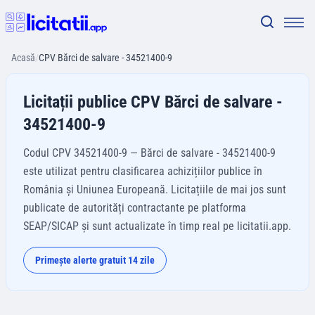
Acasă
/
CPV Bărci de salvare - 34521400-9
Licitații publice CPV Bărci de salvare -
34521400-9
Codul CPV 34521400-9 — Bărci de salvare - 34521400-9
este utilizat pentru clasificarea achizițiilor publice în
România și Uniunea Europeană. Licitațiile de mai jos sunt
publicate de autorități contractante pe platforma
SEAP/SICAP și sunt actualizate în timp real pe licitatii.app.
Primește alerte gratuit 14 zile