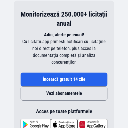
Monitorizează 250.000+ licitații
anual
Adio, alerte pe email!
Cu licitatii.app primești notificări cu licitațiile
noi direct pe telefon, plus acces la
documentația completă și analiza
concurenților.
Încearcă gratuit 14 zile
Vezi abonamentele
Acces pe toate platformele