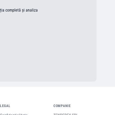
ația completă și analiza
LEGAL
COMPANIE