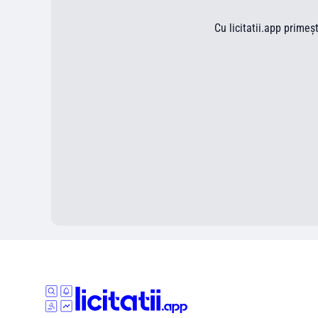
Cu licitatii.app primeș