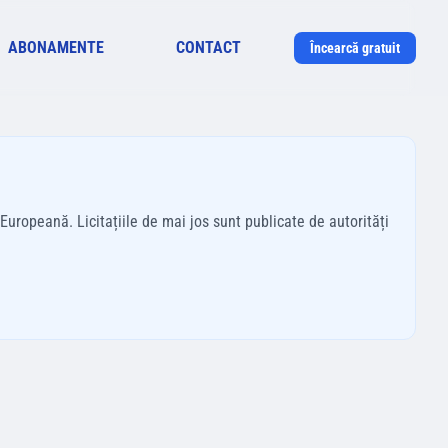
ABONAMENTE
CONTACT
Încearcă gratuit
uropeană. Licitațiile de mai jos sunt publicate de autorități