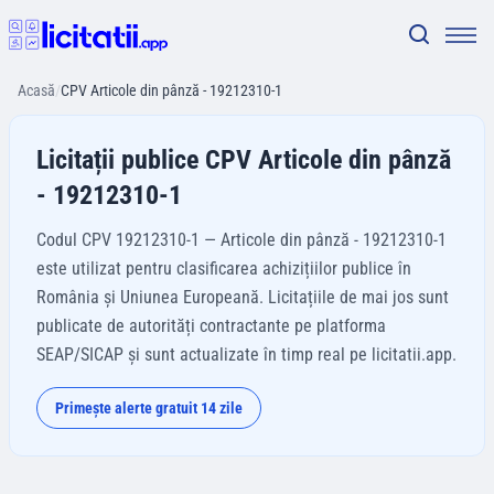
Acasă
/
CPV Articole din pânză - 19212310-1
Licitații publice CPV Articole din pânză
- 19212310-1
Codul CPV 19212310-1 — Articole din pânză - 19212310-1
este utilizat pentru clasificarea achizițiilor publice în
România și Uniunea Europeană. Licitațiile de mai jos sunt
publicate de autorități contractante pe platforma
SEAP/SICAP și sunt actualizate în timp real pe licitatii.app.
Primește alerte gratuit 14 zile