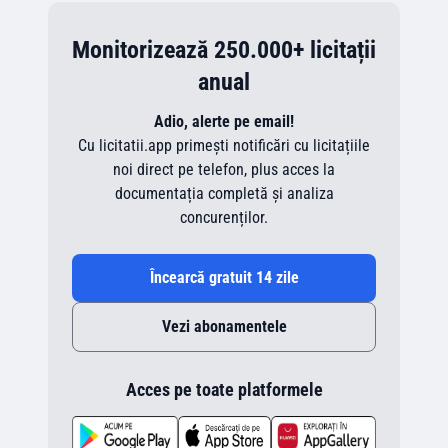
Monitorizează 250.000+ licitații
anual
Adio, alerte pe email!
Cu licitatii.app primești notificări cu licitațiile
noi direct pe telefon, plus acces la
documentația completă și analiza
concurenților.
Încearcă gratuit 14 zile
Vezi abonamentele
Acces pe toate platformele