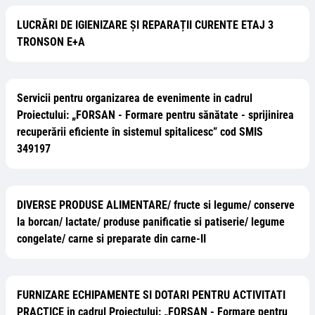
LUCRĂRI DE IGIENIZARE ȘI REPARAȚII CURENTE ETAJ 3
TRONSON E+A
Servicii pentru organizarea de evenimente in cadrul
Proiectului: „FORSAN - Formare pentru sănătate - sprijinirea
recuperării eficiente în sistemul spitalicesc” cod SMIS
349197
DIVERSE PRODUSE ALIMENTARE/ fructe si legume/ conserve
la borcan/ lactate/ produse panificatie si patiserie/ legume
congelate/ carne si preparate din carne-II
FURNIZARE ECHIPAMENTE SI DOTARI PENTRU ACTIVITATI
PRACTICE in cadrul Proiectului: „FORSAN - Formare pentru