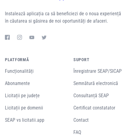
Instalează aplicația ca să beneficiezi de o noua experiență
în căutarea si găsirea de noi oportunități de afaceri.
PLATFORMĂ
SUPORT
Funcționalități
Înregistrare SEAP/SICAP
Abonamente
Semnătură electronică
Licitații pe județe
Consultanță SEAP
Licitații pe domenii
Certificat constatator
SEAP vs licitatii.app
Contact
FAQ