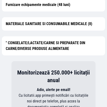
Furnizare echipamente medicale (48 luni)
MATERIALE SANITARE SI CONSUMABILE MEDICALE (II)
" CONGELATE/LACTATE/CARNE SI PREPARATE DIN
CARNE/DIVERSE PRODUSE ALIMENTARE
Monitorizează 250.000+ licitații
anual
Adio, alerte pe email!
Cu licitatii.app primești notificări cu licitațiile
noi direct pe telefon, plus acces la
documentația completă și analiza