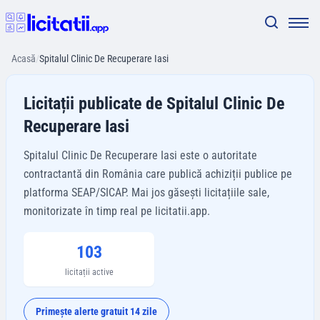
Acasă
/
Spitalul Clinic De Recuperare Iasi
Licitații publicate de Spitalul Clinic De
Recuperare Iasi
Spitalul Clinic De Recuperare Iasi este o autoritate
contractantă din România care publică achiziții publice pe
platforma SEAP/SICAP. Mai jos găsești licitațiile sale,
monitorizate în timp real pe licitatii.app.
103
licitații active
Primește alerte gratuit 14 zile