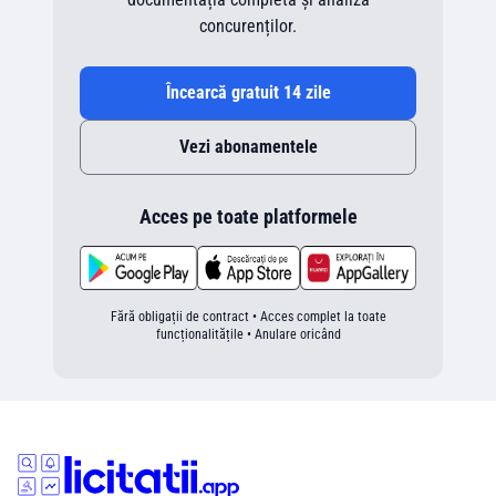
concurenților.
Încearcă gratuit 14 zile
Vezi abonamentele
Acces pe toate platformele
Fără obligații de contract • Acces complet la toate
funcționalitățile • Anulare oricând