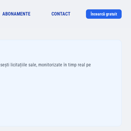
ABONAMENTE
CONTACT
Încearcă gratuit
ști licitațiile sale, monitorizate în timp real pe