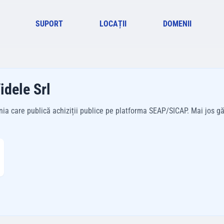
SUPORT
LOCAȚII
DOMENII
idele Srl
ia care publică achiziții publice pe platforma SEAP/SICAP. Mai jos găse