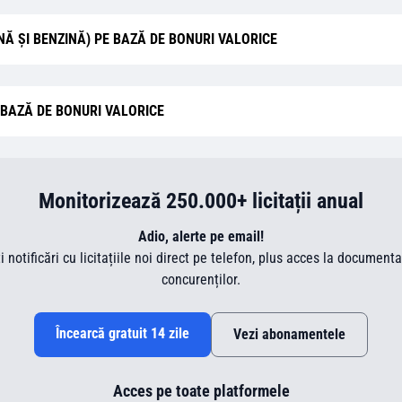
INĂ ȘI BENZINĂ) PE BAZĂ DE BONURI VALORICE
 BAZĂ DE BONURI VALORICE
Monitorizează 250.000+ licitații anual
Adio, alerte pe email!
ti notificări cu licitațiile noi direct pe telefon, plus acces la document
concurenților.
Încearcă gratuit 14 zile
Vezi abonamentele
Acces pe toate platformele