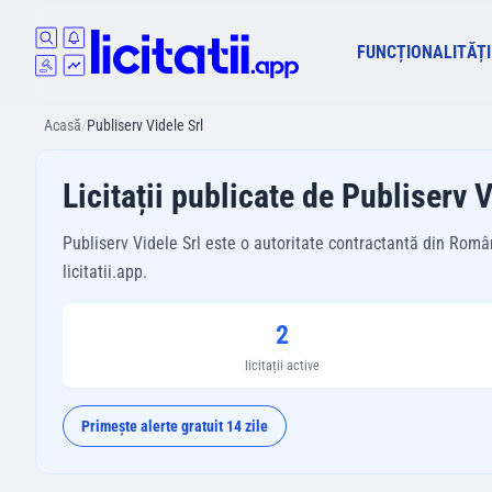
FUNCȚIONALITĂȚI
Acasă
/
Publiserv Videle Srl
Licitații publicate de Publiserv V
Publiserv Videle Srl este o autoritate contractantă din Român
licitatii.app.
2
licitații active
Primește alerte gratuit 14 zile