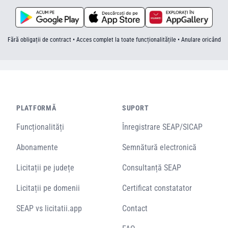
Fără obligații de contract • Acces complet la toate funcționalitățile • Anulare oricând
PLATFORMĂ
SUPORT
Funcționalități
Înregistrare SEAP/SICAP
Abonamente
Semnătură electronică
Licitații pe județe
Consultanță SEAP
Licitații pe domenii
Certificat constatator
SEAP vs licitatii.app
Contact