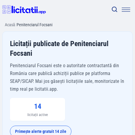
Acasă
/
Penitenciarul Focsani
Licitații publicate de Penitenciarul
Focsani
Penitenciarul Focsani este o autoritate contractantă din
România care publică achiziții publice pe platforma
SEAP/SICAP. Mai jos găsești licitațiile sale, monitorizate în
timp real pe licitatii.app.
14
licitații active
Primește alerte gratuit 14 zile