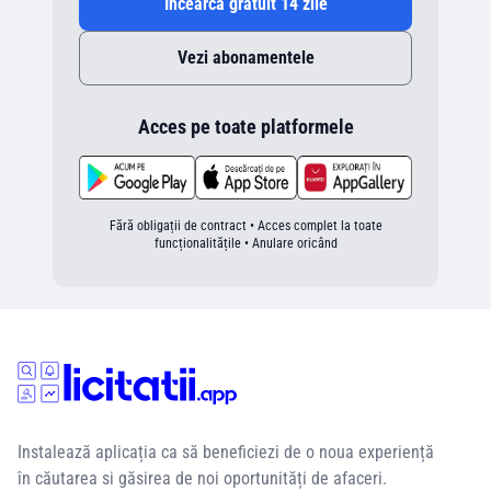
Încearcă gratuit 14 zile
Vezi abonamentele
Acces pe toate platformele
Fără obligații de contract • Acces complet la toate
funcționalitățile • Anulare oricând
Instalează aplicația ca să beneficiezi de o noua experiență
în căutarea si găsirea de noi oportunități de afaceri.