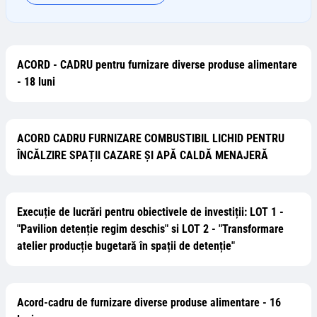
ACORD - CADRU pentru furnizare diverse produse alimentare
- 18 luni
ACORD CADRU FURNIZARE COMBUSTIBIL LICHID PENTRU
ÎNCĂLZIRE SPAȚII CAZARE ȘI APĂ CALDĂ MENAJERĂ
Execuție de lucrări pentru obiectivele de investiții: LOT 1 -
"Pavilion detenție regim deschis" si LOT 2 - "Transformare
atelier producție bugetară în spații de detenție"
Acord-cadru de furnizare diverse produse alimentare - 16