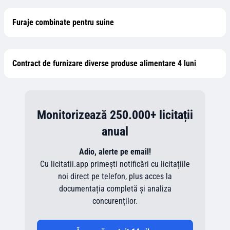
Furaje combinate pentru suine
Contract de furnizare diverse produse alimentare 4 luni
Monitorizează 250.000+ licitații
anual
Adio, alerte pe email!
Cu licitatii.app primești notificări cu licitațiile
noi direct pe telefon, plus acces la
documentația completă și analiza
concurenților.