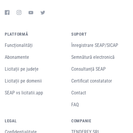
PLATFORMĂ
SUPORT
Funcționalități
Înregistrare SEAP/SICAP
Abonamente
Semnătură electronică
Licitații pe județe
Consultanță SEAP
Licitații pe domenii
Certificat constatator
SEAP vs licitatii.app
Contact
FAQ
LEGAL
COMPANIE
Confidențialitate
TENDERFY SRL