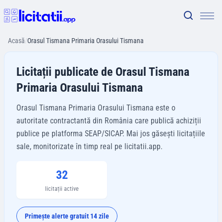
Acasă
/
Orasul Tismana Primaria Orasului Tismana
Licitații publicate de Orasul Tismana
Primaria Orasului Tismana
Orasul Tismana Primaria Orasului Tismana este o
autoritate contractantă din România care publică achiziții
publice pe platforma SEAP/SICAP. Mai jos găsești licitațiile
sale, monitorizate în timp real pe licitatii.app.
32
licitații active
Primește alerte gratuit 14 zile