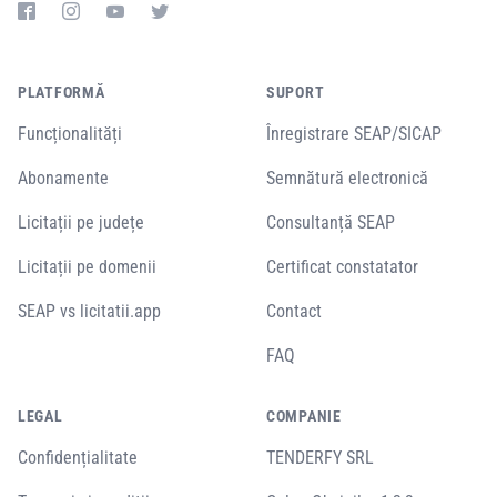
PLATFORMĂ
SUPORT
Funcționalități
Înregistrare SEAP/SICAP
Abonamente
Semnătură electronică
Licitații pe județe
Consultanță SEAP
Licitații pe domenii
Certificat constatator
SEAP vs licitatii.app
Contact
FAQ
LEGAL
COMPANIE
Confidențialitate
TENDERFY SRL