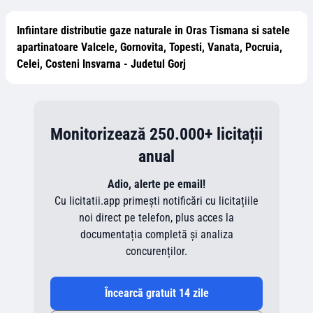
Infiintare distributie gaze naturale in Oras Tismana si satele
apartinatoare Valcele, Gornovita, Topesti, Vanata, Pocruia,
Celei, Costeni Insvarna - Judetul Gorj
Monitorizează 250.000+ licitații
anual
Adio, alerte pe email!
Cu licitatii.app primești notificări cu licitațiile
noi direct pe telefon, plus acces la
documentația completă și analiza
concurenților.
Încearcă gratuit 14 zile