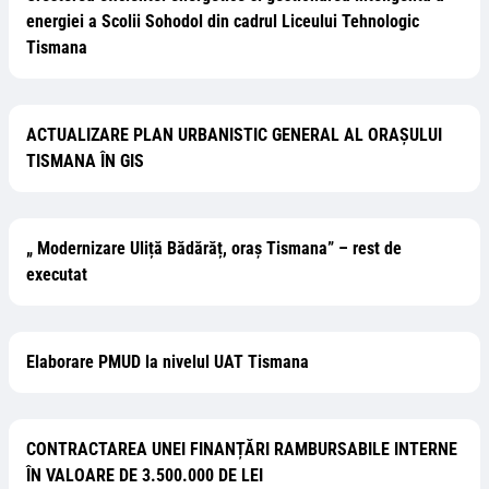
energiei a Scolii Sohodol din cadrul Liceului Tehnologic
Tismana
ACTUALIZARE PLAN URBANISTIC GENERAL AL ORAȘULUI
TISMANA ÎN GIS
„ Modernizare Uliță Bădărăț, oraș Tismana” – rest de
executat
Elaborare PMUD la nivelul UAT Tismana
CONTRACTAREA UNEI FINANȚĂRI RAMBURSABILE INTERNE
ÎN VALOARE DE 3.500.000 DE LEI