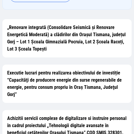
„Renovare integrată (Consolidare Seismică și Renovare
Energetică Moderată) a clădirilor din Orașul Tismana, județul
Gorj – Lot 1 Școala Gimnazială Pocruia, Lot 2 Școala Racoți,
Lot 3 Școala Topești
Executie lucrari pentru realizarea obiectivului de investiție
“Capacităţi de producere energie din surse regenerabile de
energie, pentru consum propriu în Oraș Tismana, Judeţul
Gorj”
Achizitii servicii complexe de digitalizare si instruire personal
în cadrul proiectului „Tehnologii digitale avansate în
beneficiul cetățenilor Orașului Tismana”,COD SMIS 328301.