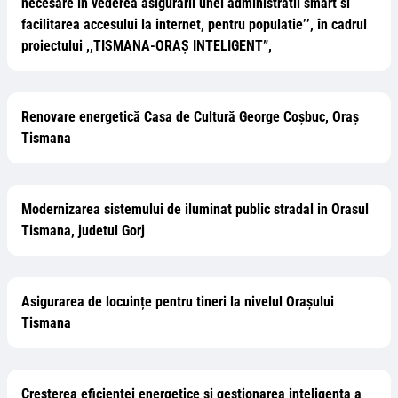
necesare in vederea asigurarii unei administratii smart si
facilitarea accesului la internet, pentru populatie’’, în cadrul
proiectului ,,TISMANA-ORAȘ INTELIGENT”,
Renovare energetică Casa de Cultură George Coșbuc, Oraș
Tismana
Modernizarea sistemului de iluminat public stradal in Orasul
Tismana, judetul Gorj
Asigurarea de locuințe pentru tineri la nivelul Orașului
Tismana
Cresterea eficientei energetice si gestionarea inteligenta a