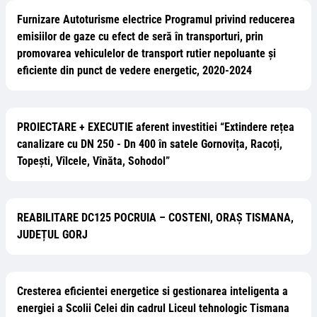
Furnizare Autoturisme electrice Programul privind reducerea
emisiilor de gaze cu efect de seră în transporturi, prin
promovarea vehiculelor de transport rutier nepoluante și
eficiente din punct de vedere energetic, 2020-2024
PROIECTARE + EXECUTIE aferent investitiei “Extindere rețea
canalizare cu DN 250 - Dn 400 în satele Gornovița, Racoți,
Topești, Vîlcele, Vînăta, Sohodol”
REABILITARE DC125 POCRUIA – COSTENI, ORAȘ TISMANA,
JUDEȚUL GORJ
Cresterea eficientei energetice si gestionarea inteligenta a
energiei a Scolii Celei din cadrul Liceul tehnologic Tismana