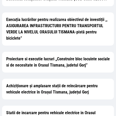
Execuția lucrărilor pentru realizarea obiectivul de investiții ,,
ASIGURAREA INFRASTRUCTURII PENTRU TRANSPORTUL
VERDE LA NIVELUL ORASULUI TISMANA-pistă pentru
biciclete”
Proiectare si executie lucrari „Construire bloc locuinte sociale
si de necesitate in Orasul Tismana, judetul Gorj”
Achiziționare și amplasare stații de reîncărcare pentru
vehicule electrice în Orașul Tismana, județul Gorj
Statii de incarcare pentru vehicule electrice in Orasul