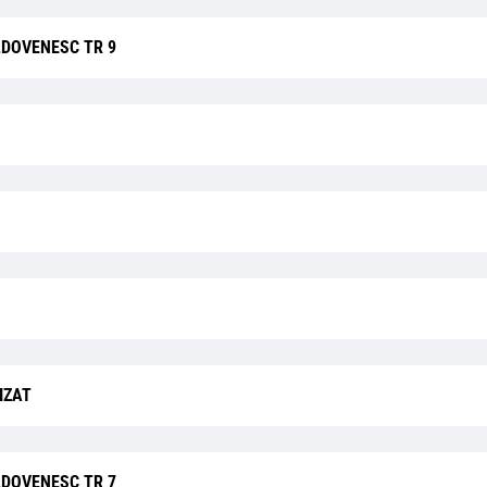
DOVENESC TR 9
IZAT
DOVENESC TR 7