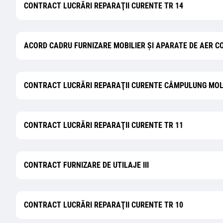
CONTRACT LUCRĂRI REPARAŢII CURENTE TR 14
ACORD CADRU FURNIZARE MOBILIER ȘI APARATE DE AER C
CONTRACT LUCRĂRI REPARAŢII CURENTE CÂMPULUNG MOL
CONTRACT LUCRĂRI REPARAŢII CURENTE TR 11
CONTRACT FURNIZARE DE UTILAJE III
CONTRACT LUCRĂRI REPARAŢII CURENTE TR 10