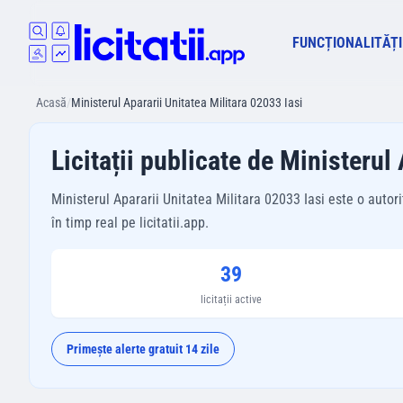
FUNCȚIONALITĂȚI
Acasă
/
Ministerul Apararii Unitatea Militara 02033 Iasi
Licitații publicate de Ministerul
Ministerul Apararii Unitatea Militara 02033 Iasi este o autor
în timp real pe licitatii.app.
39
licitații active
Primește alerte gratuit 14 zile