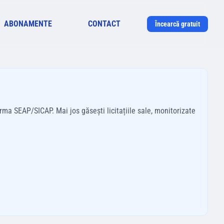
ABONAMENTE
CONTACT
Încearcă gratuit
rma SEAP/SICAP. Mai jos găsești licitațiile sale, monitorizate