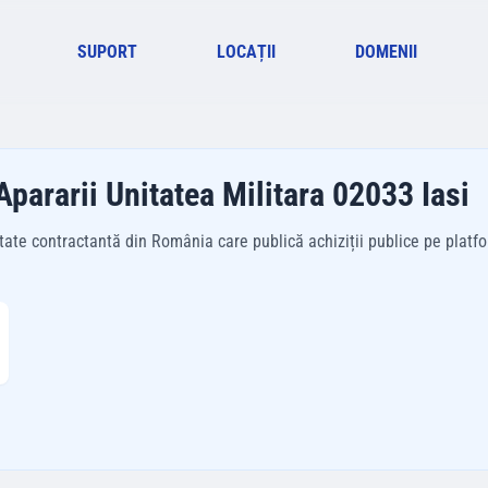
SUPORT
LOCAȚII
DOMENII
 Apararii Unitatea Militara 02033 Iasi
itate contractantă din România care publică achiziții publice pe platfo