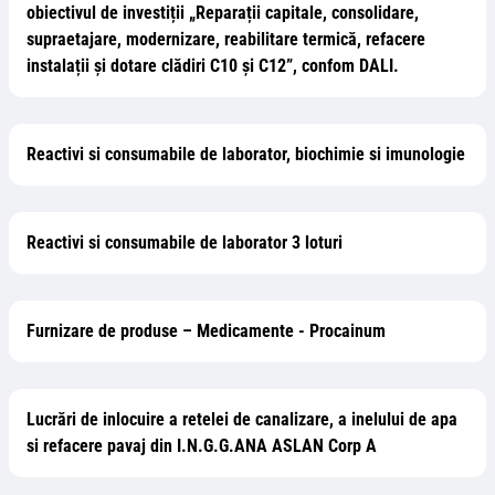
obiectivul de investiții „Reparații capitale, consolidare,
supraetajare, modernizare, reabilitare termică, refacere
instalații și dotare clădiri C10 și C12”, confom DALI.
Reactivi si consumabile de laborator, biochimie si imunologie
Reactivi si consumabile de laborator 3 loturi
Furnizare de produse – Medicamente - Procainum
Lucrări de inlocuire a retelei de canalizare, a inelului de apa
si refacere pavaj din I.N.G.G.ANA ASLAN Corp A