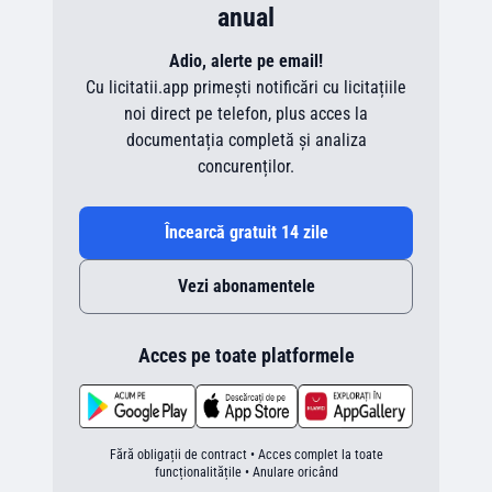
anual
Adio, alerte pe email!
Cu licitatii.app primești notificări cu licitațiile
noi direct pe telefon, plus acces la
documentația completă și analiza
concurenților.
Încearcă gratuit 14 zile
Vezi abonamentele
Acces pe toate platformele
Fără obligații de contract • Acces complet la toate
funcționalitățile • Anulare oricând