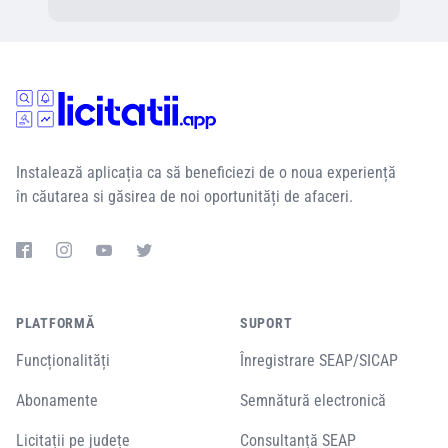
Instalează aplicația ca să beneficiezi de o noua experiență
în căutarea si găsirea de noi oportunități de afaceri.
PLATFORMĂ
SUPORT
Funcționalități
Înregistrare SEAP/SICAP
Abonamente
Semnătură electronică
Licitații pe județe
Consultanță SEAP