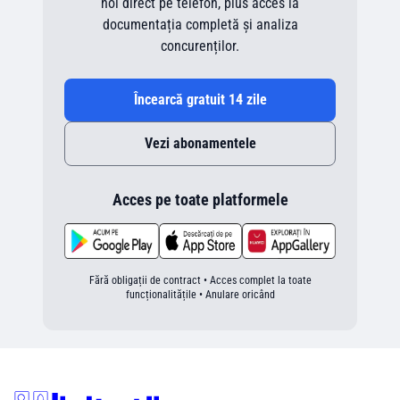
noi direct pe telefon, plus acces la
documentația completă și analiza
concurenților.
Încearcă gratuit 14 zile
Vezi abonamentele
Acces pe toate platformele
Fără obligații de contract • Acces complet la toate
funcționalitățile • Anulare oricând