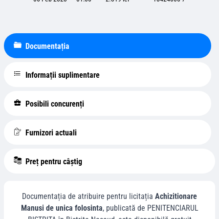
Documentația
Informații suplimentare
Posibili concurenți
Furnizori actuali
Preț pentru câștig
Documentația de atribuire pentru licitația
Achizitionare
Manusi de unica folosinta
, publicată de
PENITENCIARUL