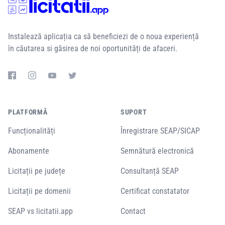
Instalează aplicația ca să beneficiezi de o noua experiență
în căutarea si găsirea de noi oportunități de afaceri.
PLATFORMĂ
SUPORT
Funcționalități
Înregistrare SEAP/SICAP
Abonamente
Semnătură electronică
Licitații pe județe
Consultanță SEAP
Licitații pe domenii
Certificat constatator
SEAP vs licitatii.app
Contact