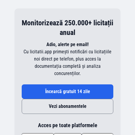
Monitorizează 250.000+ licitații
anual
Adio, alerte pe email!
Cu licitatii.app primești notificări cu licitațiile
noi direct pe telefon, plus acces la
documentația completă și analiza
concurenților.
Încearcă gratuit 14 zile
Vezi abonamentele
Acces pe toate platformele