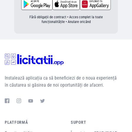
Fără obligații de contract • Acces complet la toate
funcționalitățile • Anulare oricând
Instalează aplicația ca să beneficiezi de o noua experiență
în căutarea si găsirea de noi oportunități de afaceri.
PLATFORMĂ
SUPORT