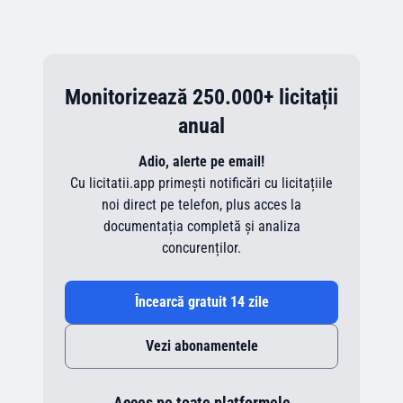
Monitorizează 250.000+ licitații
anual
Adio, alerte pe email!
Cu licitatii.app primești notificări cu licitațiile
noi direct pe telefon, plus acces la
documentația completă și analiza
concurenților.
Încearcă gratuit 14 zile
Vezi abonamentele
Acces pe toate platformele