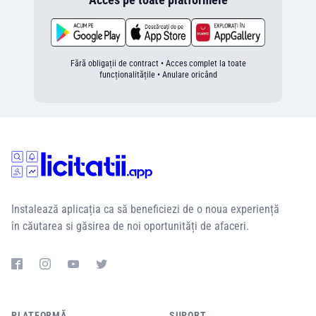
Fără obligații de contract • Acces complet la toate
funcționalitățile • Anulare oricând
Instalează aplicația ca să beneficiezi de o noua experiență
în căutarea si găsirea de noi oportunități de afaceri.
PLATFORMĂ
SUPORT