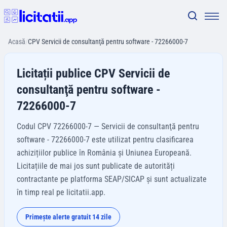
Acasă
/
CPV Servicii de consultanţă pentru software - 72266000-7
Licitații publice CPV Servicii de
consultanţă pentru software -
72266000-7
Codul CPV 72266000-7 — Servicii de consultanţă pentru
software - 72266000-7 este utilizat pentru clasificarea
achizițiilor publice în România și Uniunea Europeană.
Licitațiile de mai jos sunt publicate de autorități
contractante pe platforma SEAP/SICAP și sunt actualizate
în timp real pe licitatii.app.
Primește alerte gratuit 14 zile