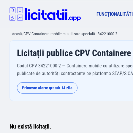
FUNCȚIONALITĂȚI
Acasă
/
CPV Containere mobile cu utilizare specială - 34221000-2
Licitații publice CPV Containere
Codul CPV 34221000-2 — Containere mobile cu utilizare specia
publicate de autorități contractante pe platforma SEAP/SICAP 
Primește alerte gratuit 14 zile
Nu există licitații.