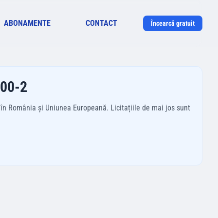
ABONAMENTE
CONTACT
Încearcă gratuit
000-2
 în România și Uniunea Europeană. Licitațiile de mai jos sunt