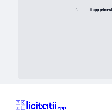
Cu licitatii.app primeș