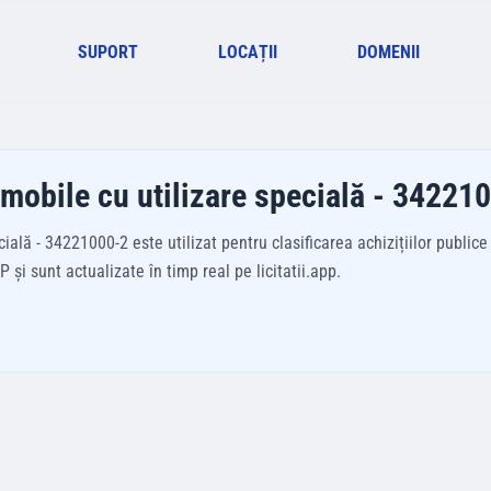
SUPORT
LOCAȚII
DOMENII
 mobile cu utilizare specială - 34221
lă - 34221000-2 este utilizat pentru clasificarea achizițiilor publice
și sunt actualizate în timp real pe licitatii.app.