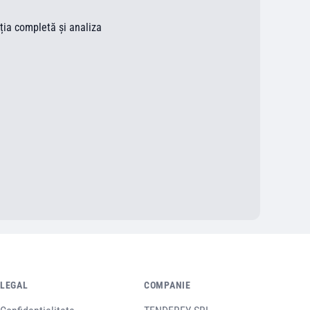
ația completă și analiza
LEGAL
COMPANIE